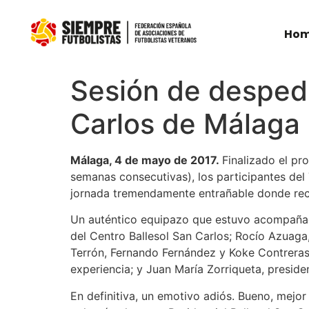
Ho
Sesión de despedi
Carlos de Málaga
Málaga, 4 de mayo de 2017.
Finalizado el p
semanas consecutivas), los participantes del 
jornada tremendamente entrañable donde reci
Un auténtico equipazo que estuvo acompañado
del Centro Ballesol San Carlos; Rocío Azuaga,
Terrón, Fernando Fernández y Koke Contreras,
experiencia; y Juan María Zorriqueta, presid
En definitiva, un emotivo adiós. Bueno, mejo