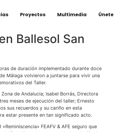
cias
Proyectos
Multimedia
Únete
en Ballesol San
 horas de duración implementado durante doce
de Málaga volvieron a juntarse para vivir una
orativos del Taller.
Zona de Andalucía; Isabel Borrás, Directora
res meses de ejecución del taller; Ernesto
os sus recuerdos y su cariño en esta
a estar presente en tan significado acto.
tbol «Reminiscencia» FEAFV & AFE seguro que