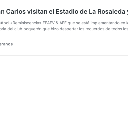
San Carlos visitan el Estadio de La Rosaled
Fútbol «Reminiscencia» FEAFV & AFE que se está implementando en la 
toria del club boquerón que hizo despertar los recuerdos de todos l
teranos