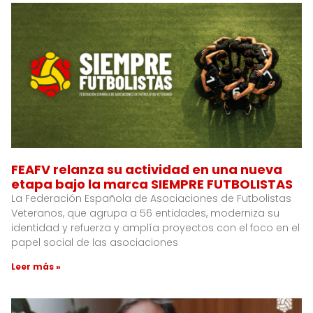
FEAFV relanza su actividad en una nueva
etapa bajo la marca SIEMPRE FUTBOLISTAS
La Federación Española de Asociaciones de Futbolistas
Veteranos, que agrupa a 56 entidades, moderniza su
identidad y refuerza y amplía proyectos con el foco en el
papel social de las asociaciones
Leer más »