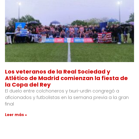
Los veteranos de la Real Sociedad y
Atlético de Madrid comienzan la fiesta de
la Copa del Rey
El duelo entre colchoneros y txuri-urdin congregó a
aficionados y futbolistas en la semana previa a la gran
final
Leer más »