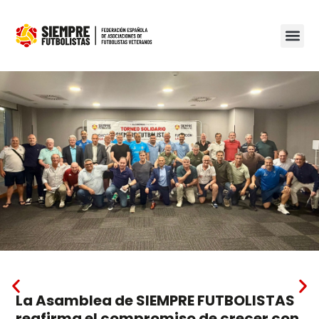
La Asamblea de SIEMPRE FUTBOLISTAS
reafirma el compromiso de crecer con