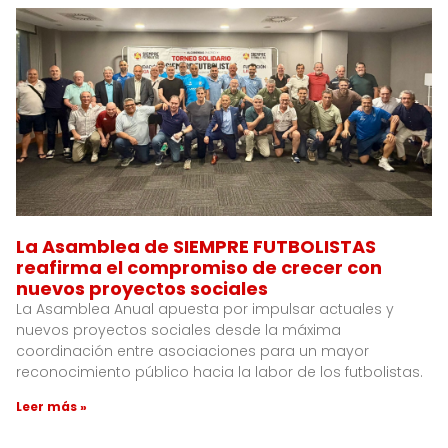
La Asamblea de SIEMPRE FUTBOLISTAS
reafirma el compromiso de crecer con
nuevos proyectos sociales
La Asamblea Anual apuesta por impulsar actuales y
nuevos proyectos sociales desde la máxima
coordinación entre asociaciones para un mayor
reconocimiento público hacia la labor de los futbolistas.
Leer más »