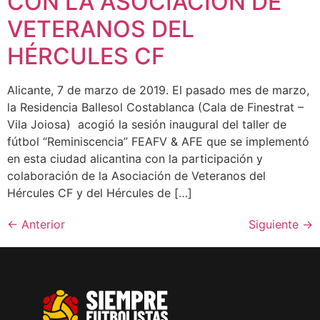
CON LA ASOCIACIÓN DE
VETERANOS DEL
HÉRCULES CF
Alicante, 7 de marzo de 2019. El pasado mes de marzo,
la Residencia Ballesol Costablanca (Cala de Finestrat –
Vila Joiosa) acogió la sesión inaugural del taller de
fútbol “Reminiscencia” FEAFV & AFE que se implementó
en esta ciudad alicantina con la participación y
colaboración de la Asociación de Veteranos del
Hércules CF y del Hércules de […]
←
Anterior
Siguiente
→