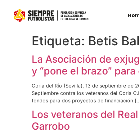
Ho
Etiqueta:
Betis Ba
La Asociación de exjug
y “pone el brazo” para 
Coria del Río (Sevilla), 13 de septiembre de 
Septiembre contra los veteranos del Coria C.F
fondos para dos proyectos de financiación [
Los veteranos del Real
Garrobo