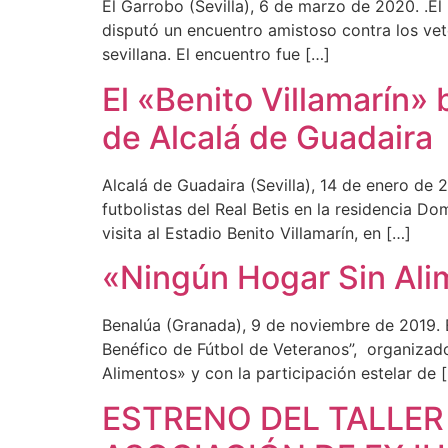
El Garrobo (Sevilla), 6 de marzo de 2020. .El
disputó un encuentro amistoso contra los vet
sevillana. El encuentro fue […]
El «Benito Villamarín» 
de Alcalá de Guadaira
Alcalá de Guadaira (Sevilla), 14 de enero de 
futbolistas del Real Betis en la residencia D
visita al Estadio Benito Villamarín, en […]
«Ningún Hogar Sin Alim
Benalúa (Granada), 9 de noviembre de 2019. E
Benéfico de Fútbol de Veteranos”, organizado
Alimentos» y con la participación estelar de 
ESTRENO DEL TALLER