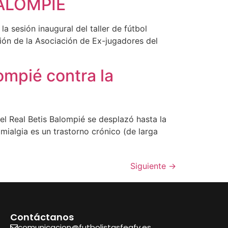
ALOMPIÉ
a sesión inaugural del taller de fútbol
ción de la Asociación de Ex-jugadores del
ompié contra la
el Real Betis Balompié se desplazó hasta la
omialgia es un trastorno crónico (de larga
Siguiente
→
Contáctanos
comunicacion@futbolistasfeafv.es