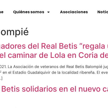
me
Quiénes somos
Asociaciones
Noti
lompié
adores del Real Betis “regala
el caminar de Lola en Coria de
2021. La Asociación de veteranos del Real Betis Balompié j
 en el Estadio Guadalquivir de la localidad ribereña. El ev
…]
 Betis solidarios en el nuevo 