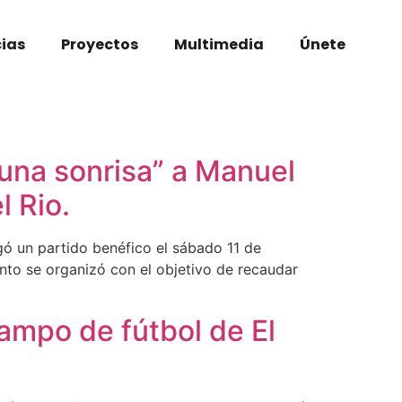
cias
Proyectos
Multimedia
Únete
 una sonrisa” a Manuel
l Rio.
ugó un partido benéfico el sábado 11 de
ento se organizó con el objetivo de recaudar
campo de fútbol de El