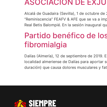
ASOCIACIÓN DE EXJU
Alcalá de Guadaira (Sevilla), 1 de octubre de
“Reminiscencia” FEAFV & AFE que se va a impl
Real Betis Balompié. En la sesión inaugural q
Partido benéfico de lo
fibromialgia
Dalías (Almería), 12 de septiembre de 2019. 
localidad almeriense de Dalías para aportar su
duración) que causa dolores musculares y fat