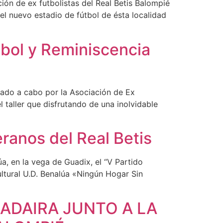
ión de ex futbolistas del Real Betis Balompié
el nuevo estadio de fútbol de ésta localidad
útbol y Reminiscencia
evado a cabo por la Asociación de Ex
 taller que disfrutando de una inolvidable
ranos del Real Betis
a, en la vega de Guadix, el “V Partido
ltural U.D. Benalúa «Ningún Hogar Sin
ADAIRA JUNTO A LA