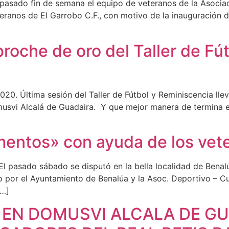
 pasado fin de semana el equipo de veteranos de la Asociac
eranos de El Garrobo C.F., con motivo de la inauguración d
broche de oro del Taller de F
2020. Última sesión del Taller de Fútbol y Reminiscencia ll
omusvi Alcalá de Guadaira. Y que mejor manera de termina el
entos» con ayuda de los vete
l pasado sábado se disputó en la bella localidad de Benalú
 por el Ayuntamiento de Benalúa y la Asoc. Deportivo – Cu
[…]
 EN DOMUSVI ALCALA DE GU