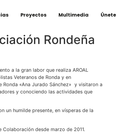
cias
Proyectos
Multimedia
Únete
ociación Rondeña
nto a la gran labor que realiza AROAL
listas Veteranos de Ronda y en
 de Ronda «Ana Jurado Sánchez» y visitaron a
dadores y conociendo las actividades que
on un humilde presente, en vísperas de la
de Colaboración desde marzo de 2011.