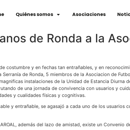
me
Quiénes somos
Asociaciones
Noti
eranos de Ronda a la As
e costumbre y en fechas tan entrañables, y en reconocimie
a Serranía de Ronda, 5 miembros de la Asociacion de Futbo
 magnificas instalaciones de la Unidad de Estancia Diurna
sfrutando de una jornada de convivencia con usuarios y cui
dades y cualidades físicas y cognitivas.
able y entrañable, se agasajó a cada uno de los usuarios c
 AROAL, además del lazo de amistad, existe un Convenio 