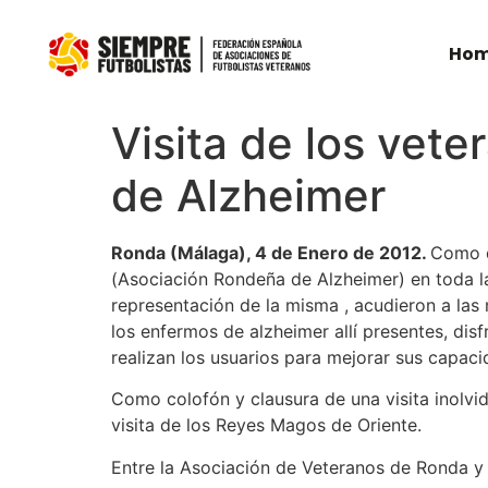
Ho
Visita de los vet
de Alzheimer
Ronda (Málaga), 4 de Enero de 2012.
Como d
(Asociación Rondeña de Alzheimer) en toda l
representación de la misma , acudieron a las
los enfermos de alzheimer allí presentes, di
realizan los usuarios para mejorar sus capaci
Como colofón y clausura de una visita inolvid
visita de los Reyes Magos de Oriente.
Entre la Asociación de Veteranos de Ronda y