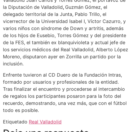
Valladolid Juan Carlos y Torres Gómez, el portavoz de
la Diputación de Valladolid
,
Guzmán Gómez, el
delegado territorial de la Junta, Pablo Trillo, el
vicerrector de la Universidad Isabel I, Víctor Cazurro, y
varios niños con síndrome de Down y artritis, además
de los hijos de Eusebio, Torres Gómez y del presidente
de la FES, el también ex blanquivioleta y actual jefe de
los servicios médicos del Real Valladolid, Alberto López
Moreno, disputaron ayer en Zorrilla un partido por la
inclusión.
Enfrente tuvieron al CD Duero de la Fundación Intras,
formado por usuarios y profesionales de la entidad.
Tras finalizar el encuentro y procederse al intercambio
de regalos los participantes posaron para la foto del
recuerdo, demostrando, una vez más, que con el fútbol
todo es posible.
Etiquetado
Real Valladolid