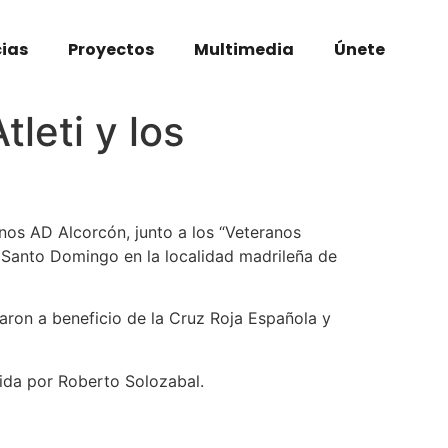
cias
Proyectos
Multimedia
Únete
tleti y los
nos AD Alcorcón, junto a los “Veteranos
e Santo Domingo en la localidad madrileña de
aron a beneficio de la Cruz Roja Española y
dida por Roberto Solozabal.