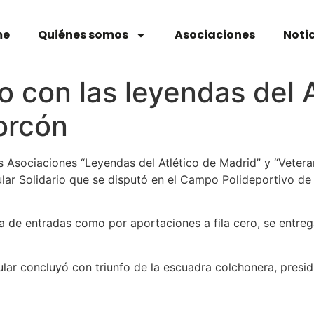
me
Quiénes somos
Asociaciones
Noti
o con las leyendas del A
orcón
s Asociaciones “Leyendas del Atlético de Madrid” y “Vetera
gular Solidario que se disputó en el Campo Polideportivo d
a de entradas como por aportaciones a fila cero, se entreg
ular concluyó con triunfo de la escuadra colchonera, presi