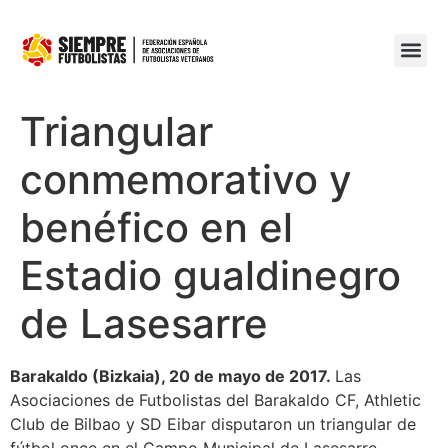
Triangular
conmemorativo y
benéfico en el
Estadio gualdinegro
de Lasesarre
Barakaldo (Bizkaia), 20 de mayo de 2017.
Las
Asociaciones de Futbolistas del Barakaldo CF, Athletic
Club de Bilbao y SD Eibar disputaron un triangular de