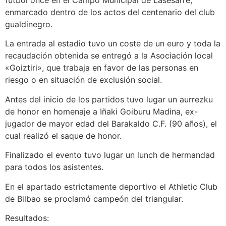
fútbol once en el Campo Municipal de Lasesarre,
enmarcado dentro de los actos del centenario del club
gualdinegro.
La entrada al estadio tuvo un coste de un euro y toda la
recaudación obtenida se entregó a la Asociación local
«Goiztiri», que trabaja en favor de las personas en
riesgo o en situación de exclusión social.
Antes del inicio de los partidos tuvo lugar un aurrezku
de honor en homenaje a Iñaki Goiburu Madina, ex-
jugador de mayor edad del Barakaldo C.F. (90 años), el
cual realizó el saque de honor.
Finalizado el evento tuvo lugar un lunch de hermandad
para todos los asistentes.
En el apartado estrictamente deportivo el Athletic Club
de Bilbao se proclamó campeón del triangular.
Resultados: