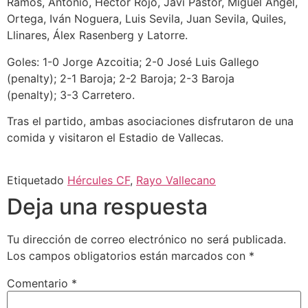
Ramos, Antonio, Héctor Rojo, Javi Pastor, Miguel Ángel,
Ortega, Iván Noguera, Luis Sevila, Juan Sevila, Quiles,
Llinares, Álex Rasenberg y Latorre.
Goles: 1-0 Jorge Azcoitia; 2-0 José Luis Gallego
(penalty); 2-1 Baroja; 2-2 Baroja; 2-3 Baroja
(penalty); 3-3 Carretero.
Tras el partido, ambas asociaciones disfrutaron de una
comida y visitaron el Estadio de Vallecas.
Etiquetado
Hércules CF
,
Rayo Vallecano
Deja una respuesta
Tu dirección de correo electrónico no será publicada.
Los campos obligatorios están marcados con
*
Comentario
*