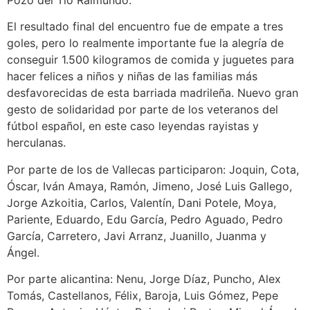
Pozo del Tío Raimundo.
El resultado final del encuentro fue de empate a tres
goles, pero lo realmente importante fue la alegría de
conseguir 1.500 kilogramos de comida y juguetes para
hacer felices a niños y niñas de las familias más
desfavorecidas de esta barriada madrileña. Nuevo gran
gesto de solidaridad por parte de los veteranos del
fútbol español, en este caso leyendas rayistas y
herculanas.
Por parte de los de Vallecas participaron: Joquin, Cota,
Óscar, Iván Amaya, Ramón, Jimeno, José Luis Gallego,
Jorge Azkoitia, Carlos, Valentín, Dani Potele, Moya,
Pariente, Eduardo, Edu García, Pedro Aguado, Pedro
García, Carretero, Javi Arranz, Juanillo, Juanma y
Ángel.
Por parte alicantina: Nenu, Jorge Díaz, Puncho, Alex
Tomás, Castellanos, Félix, Baroja, Luis Gómez, Pepe