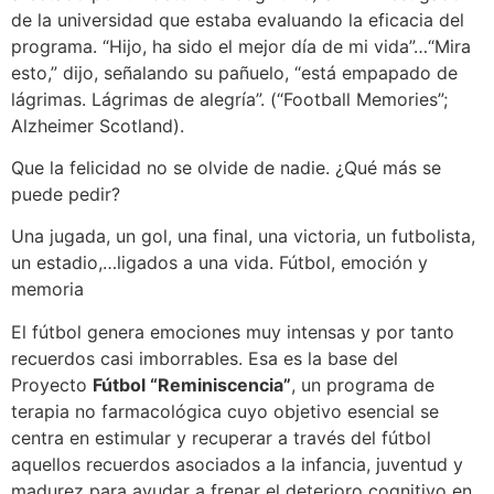
de la universidad que estaba evaluando la eficacia del
programa. “Hijo, ha sido el mejor día de mi vida”…“Mira
esto,” dijo, señalando su pañuelo, “está empapado de
lágrimas. Lágrimas de alegría”. (“Football Memories”;
Alzheimer Scotland).
Que la felicidad no se olvide de nadie. ¿Qué más se
puede pedir?
Una jugada, un gol, una final, una victoria, un futbolista,
un estadio,…ligados a una vida. Fútbol, emoción y
memoria
El fútbol genera emociones muy intensas y por tanto
recuerdos casi imborrables. Esa es la base del
Proyecto
Fútbol “Reminiscencia”
, un programa de
terapia no farmacológica cuyo objetivo esencial se
centra en estimular y recuperar a través del fútbol
aquellos recuerdos asociados a la infancia, juventud y
madurez para ayudar a frenar el deterioro cognitivo en