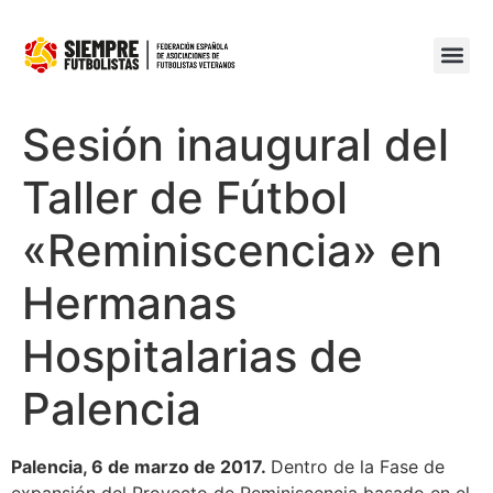
Sesión inaugural del
Taller de Fútbol
«Reminiscencia» en
Hermanas
Hospitalarias de
Palencia
Palencia, 6 de marzo de 2017.
Dentro de la Fase de