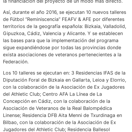
la financiación del proyecto de un modo más directo.
Así, durante el año 2016, se ejecutan 10 nuevos talleres
de Fútbol “Reminiscencia” FEAFV & AFE por diferentes
territorios de la geografía española: Bizkaia, Valladolid,
Gipuzkoa, Cádiz, Valencia y Alicante. Y se establecen
las bases para que la implementación del programa
sigue expandiéndose por todas las provincias donde
exista asociaciones de veteranos pertenecientes a la
Federación.
Los 10 talleres se ejecutan en: 3 Residencias IFAS de la
Diputación Foral de Bizkaia en Gallarta, Leioa y Elorrio,
con la colaboración de la Asociación de Ex Jugadores
del Athletic Club; Centro AFA La Línea de La
Concepción en Cádiz, con la colaboración de la
Asociación de Veteranos de la Real Balompédica
Linense; Residencia DFB Aita Menni de Txurdinaga en
Bilbao, con la colaboración de la Asociación de Ex
Jugadores del Athletic Club; Residencia Ballesol