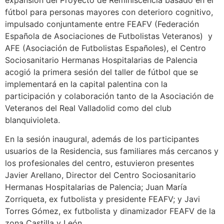
expansión del Proyecto de Reminiscencia basado en el
fútbol para personas mayores con deterioro cognitivo,
impulsado conjuntamente entre FEAFV (Federación
Española de Asociaciones de Futbolistas Veteranos) y
AFE (Asociación de Futbolistas Españoles), el Centro
Sociosanitario Hermanas Hospitalarias de Palencia
acogió la primera sesión del taller de fútbol que se
implementará en la capital palentina con la
participación y colaboración tanto de la Asociación de
Veteranos del Real Valladolid como del club
blanquivioleta.
En la sesión inaugural, además de los participantes
usuarios de la Residencia, sus familiares más cercanos y
los profesionales del centro, estuvieron presentes
Javier Arellano, Director del Centro Sociosanitario
Hermanas Hospitalarias de Palencia; Juan María
Zorriqueta, ex futbolista y presidente FEAFV; y Javi
Torres Gómez, ex futbolista y dinamizador FEAFV de la
zona Castilla y León.