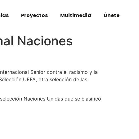
cias
Proyectos
Multimedia
Únete
nal Naciones
ernacional Senior contra el racismo y la
Selección UEFA, otra selección de las
a selección Naciones Unidas que se clasificó