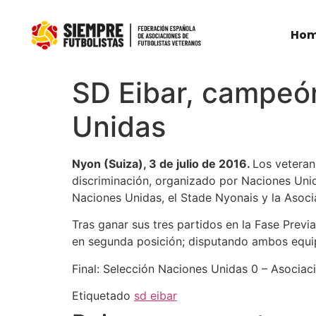
Ho
SD Eibar, campeón
Unidas
Nyon (Suiza), 3 de julio de 2016.
Los veteran
discriminación, organizado por Naciones Unid
Naciones Unidas, el Stade Nyonais y la Asoci
Tras ganar sus tres partidos en la Fase Previ
en segunda posición; disputando ambos equipo
Final: Selección Naciones Unidas 0 – Asociac
Etiquetado
sd eibar