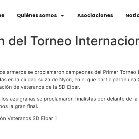
me
Quiénes somos
Asociaciones
Noti
 del Torneo Internacio
os armeros se proclamaron campeones del Primer Torneo Int
as en la ciudad suiza de Nyon, en el que participaron una 
ación de veteranos de la SD Eibar.
a los azulgranas se proclamaron finalistas por delante de l
s la gran final.
ión Veteranos SD Eibar 1