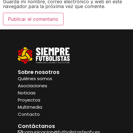
Guarda mi nombre, correo electrónico y web en este
navegador para la próxima vez que comente.
Sobre nosotros
Quiénes somos
Asociaciones
Noticias
Proyectos
Multimedia
Contacto
Contáctanos
comunicacion@futbolistasfeafv.es