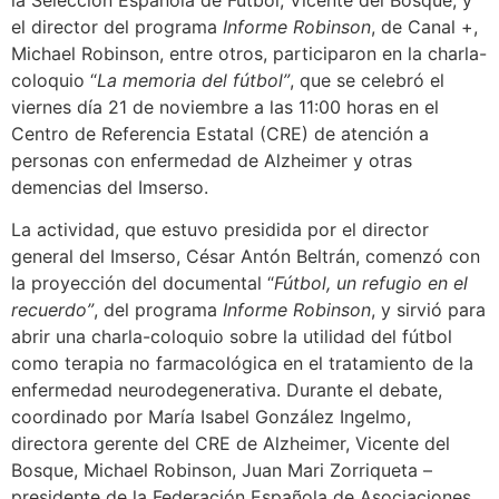
la Selección Española de Fútbol, Vicente del Bosque, y
el director del programa
Informe Robinson
, de Canal +,
Michael Robinson, entre otros, participaron en la charla-
coloquio “
La memoria del fútbol”
, que se celebró el
viernes día 21 de noviembre a las 11:00 horas en el
Centro de Referencia Estatal (CRE) de atención a
personas con enfermedad de Alzheimer y otras
demencias del Imserso.
La actividad, que estuvo presidida por el director
general del Imserso, César Antón Beltrán, comenzó con
la proyección del documental “
Fútbol, un refugio en el
recuerdo”
, del programa
Informe Robinson
, y sirvió para
abrir una charla-coloquio sobre la utilidad del fútbol
como terapia no farmacológica en el tratamiento de la
enfermedad neurodegenerativa. Durante el debate,
coordinado por María Isabel González Ingelmo,
directora gerente del CRE de Alzheimer, Vicente del
Bosque, Michael Robinson, Juan Mari Zorriqueta –
presidente de la Federación Española de Asociaciones