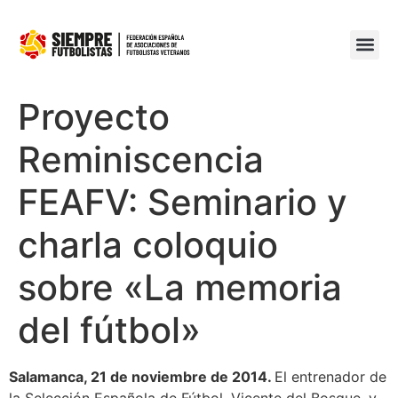
Proyecto
Reminiscencia
FEAFV: Seminario y
charla coloquio
sobre «La memoria
del fútbol»
Salamanca, 21 de noviembre de 2014.
El entrenador de