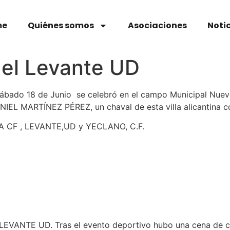
me
Quiénes somos
Asociaciones
Noti
del Levante UD
sábado 18 de Junio se celebró en el campo Municipal Nuev
NIEL MARTÍNEZ PÉREZ, un chaval de esta villa alicantina c
ERA CF , LEVANTE,UD y YECLANO, C.F.
el LEVANTE UD. Tras el evento deportivo hubo una cena de c