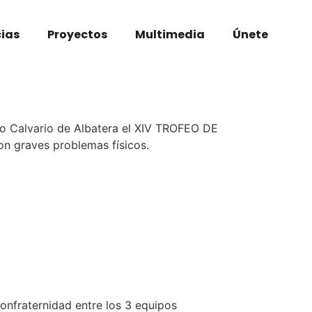
cias
Proyectos
Multimedia
Únete
o Calvario de Albatera el XIV TROFEO DE
on graves problemas físicos.
onfraternidad entre los 3 equipos