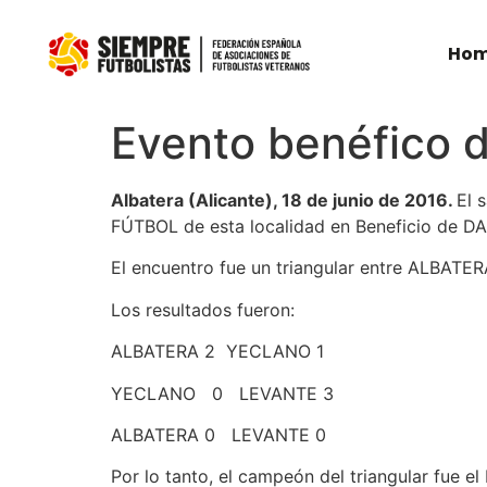
Ho
Evento benéfico 
Albatera (Alicante), 18 de junio de 2016.
El 
FÚTBOL de esta localidad en Beneficio de DA
El encuentro fue un triangular entre ALBAT
Los resultados fueron:
ALBATERA 2 YECLANO 1
YECLANO 0 LEVANTE 3
ALBATERA 0 LEVANTE 0
Por lo tanto, el campeón del triangular fue 