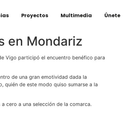
cias
Proyectos
Multimedia
Únete
as en Mondariz
e Vigo participó el encuentro benéfico para
entro de una gran emotividad dada la
iro, quién de este modo quiso sumarse a la
 a cero a una selección de la comarca.