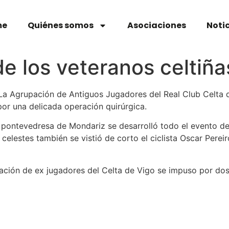
me
Quiénes somos
Asociaciones
Noti
de los veteranos celtiñ
La Agrupación de Antiguos Jugadores del Real Club Celta d
por una delicada operación quirúrgica.
d pontevedresa de Mondariz se desarrolló todo el evento d
 celestes también se vistió de corto el ciclista Oscar Pere
ación de ex jugadores del Celta de Vigo se impuso por dos