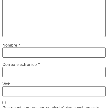
Nombre
*
Correo electrónico
*
Web
Guarda mi nombre, correo electrónico y web en este