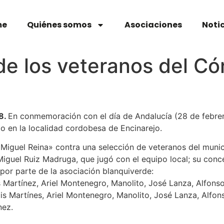
me
Quiénes somos
Asociaciones
Noti
de los veteranos del C
8.
En conmemoración con el día de Andalucía (28 de febrer
o en la localidad cordobesa de Encinarejo.
«Miguel Reina» contra una selección de veteranos del muni
Miguel Ruiz Madruga, que jugó con el equipo local; su conc
 por parte de la asociación blanquiverde:
s Martínez, Ariel Montenegro, Manolito, José Lanza, Alfons
 Martínes, Ariel Montenegro, Manolito, José Lanza, Alfons
nez.