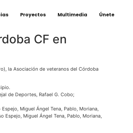
cias
Proyectos
Multimedia
Únete
órdoba CF en
o), la Asociación de veteranos del Córdoba
cipio.
ejal de Deportes, Rafael G. Cobo;
o Espejo, Miguel Ángel Tena, Pablo, Moriana,
o Espejo, Miguel Ángel Tena, Pablo, Moriana,