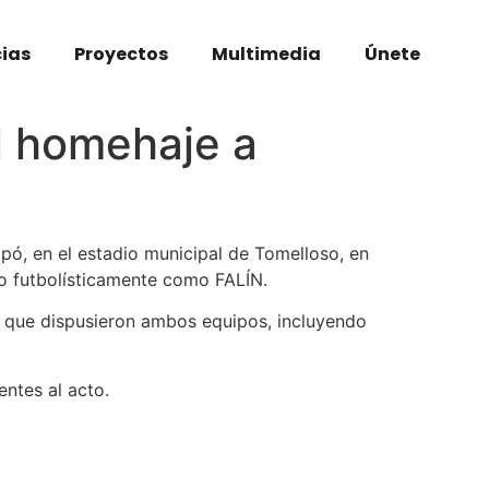
cias
Proyectos
Multimedia
Únete
l homehaje a
pó, en el estadio municipal de Tomelloso, en
do futbolísticamente como FALÍN.
de que dispusieron ambos equipos, incluyendo
tentes al acto.