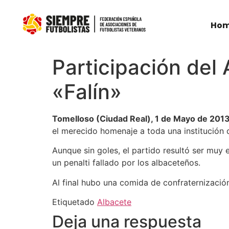
Ho
Participación del
«Falín»
Tomelloso (Ciudad Real), 1 de Mayo de 201
el merecido homenaje a toda una institución 
Aunque sin goles, el partido resultó ser muy
un penalti fallado por los albaceteños.
Al final hubo una comida de confraternizació
Etiquetado
Albacete
Deja una respuesta