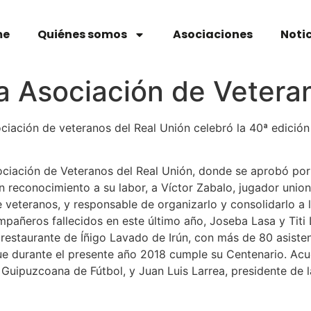
me
Quiénes somos
Asociaciones
Noti
a Asociación de Vetera
ciación de veteranos del Real Unión celebró la 40ª edición
ociación de Veteranos del Real Unión, donde se aprobó po
 reconocimiento a su labor, a Víctor Zabalo, jugador union
e veteranos, y responsable de organizarlo y consolidarlo a 
pañeros fallecidos en este último año, Joseba Lasa y Titi 
restaurante de Íñigo Lavado de Irún, con más de 80 asisten
ue durante el presente año 2018 cumple su Centenario. Acu
 Guipuzcoana de Fútbol, y Juan Luis Larrea, presidente de l