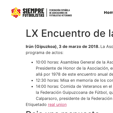
Ho
LX Encuentro de l
Irún (Gipuzkoa), 3 de marzo de 2018.
La Aso
programa de actos:
10:00 horas: Asamblea General de la As
Presidente de Honor de la Asociación, en
allá por 1978 de este encuentro anual d
12:30 horas: Misa en memoria de los com
14:00 horas: Comida de Veteranos en el 
la Federación Guipuzcoana de Fútbol, q
Calparsoro, presidente de la Federación
Etiquetado
real union