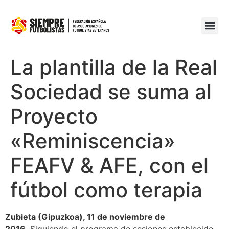
La plantilla de la Real
Sociedad se suma al
Proyecto
«Reminiscencia»
FEAFV & AFE, con el
fútbol como terapia
Zubieta (Gipuzkoa), 11 de noviembre de