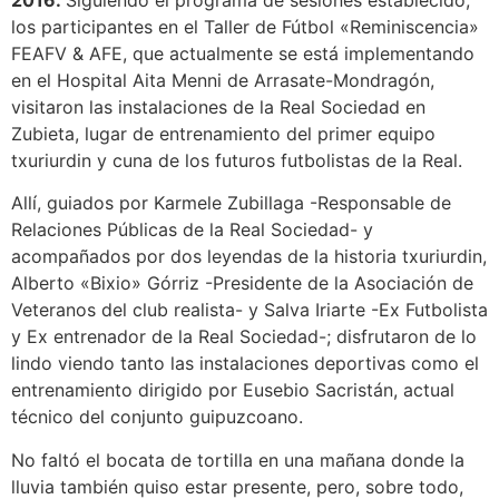
2016.
Siguiendo el programa de sesiones establecido,
los participantes en el Taller de Fútbol «Reminiscencia»
FEAFV & AFE, que actualmente se está implementando
en el Hospital Aita Menni de Arrasate-Mondragón,
visitaron las instalaciones de la Real Sociedad en
Zubieta, lugar de entrenamiento del primer equipo
txuriurdin y cuna de los futuros futbolistas de la Real.
Allí, guiados por Karmele Zubillaga -Responsable de
Relaciones Públicas de la Real Sociedad- y
acompañados por dos leyendas de la historia txuriurdin,
Alberto «Bixio» Górriz -Presidente de la Asociación de
Veteranos del club realista- y Salva Iriarte -Ex Futbolista
y Ex entrenador de la Real Sociedad-; disfrutaron de lo
lindo viendo tanto las instalaciones deportivas como el
entrenamiento dirigido por Eusebio Sacristán, actual
técnico del conjunto guipuzcoano.
No faltó el bocata de tortilla en una mañana donde la
lluvia también quiso estar presente, pero, sobre todo,