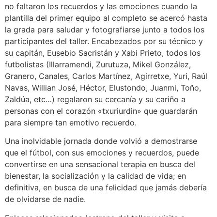
no faltaron los recuerdos y las emociones cuando la
plantilla del primer equipo al completo se acercó hasta
la grada para saludar y fotografiarse junto a todos los
participantes del taller. Encabezados por su técnico y
su capitán, Eusebio Sacristán y Xabi Prieto, todos los
futbolistas (Illarramendi, Zurutuza, Mikel González,
Granero, Canales, Carlos Martínez, Agirretxe, Yuri, Raúl
Navas, Willian José, Héctor, Elustondo, Juanmi, Toño,
Zaldúa, etc…) regalaron su cercanía y su cariño a
personas con el corazón «txuriurdin» que guardarán
para siempre tan emotivo recuerdo.
Una inolvidable jornada donde volvió a demostrarse
que el fútbol, con sus emociones y recuerdos, puede
convertirse en una sensacional terapia en busca del
bienestar, la socialización y la calidad de vida; en
definitiva, en busca de una felicidad que jamás debería
de olvidarse de nadie.