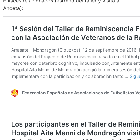
Enlaces relacionados (estreno del taller y visita a
Anoeta):