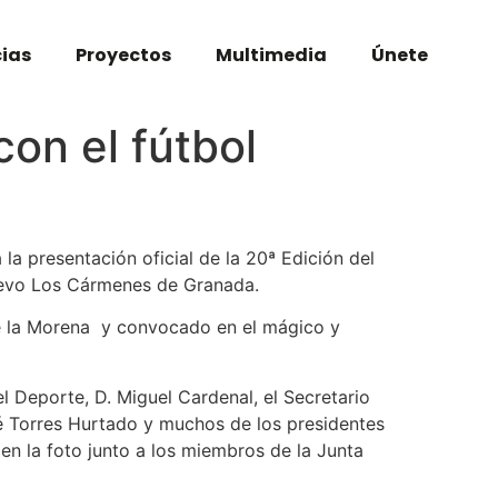
cias
Proyectos
Multimedia
Únete
on el fútbol
la presentación oficial de la 20ª Edición del
Nuevo Los Cármenes de Granada.
e la Morena y convocado en el mágico y
l Deporte, D. Miguel Cardenal, el Secretario
sé Torres Hurtado y muchos de los presidentes
en la foto junto a los miembros de la Junta