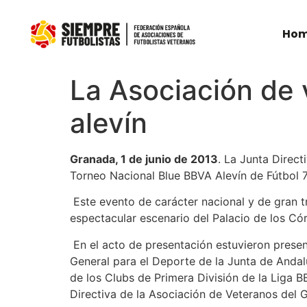
Ho
La Asociación de 
alevín
Granada, 1 de junio de 2013
. La Junta Direct
Torneo Nacional Blue BBVA Alevín de Fútbol 7
Este evento de carácter nacional y de gran
espectacular escenario del Palacio de los Có
En el acto de presentación estuvieron present
General para el Deporte de la Junta de Andal
de los Clubs de Primera División de la Liga B
Directiva de la Asociación de Veteranos del 