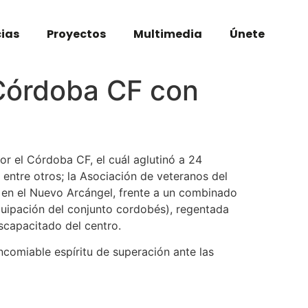
cias
Proyectos
Multimedia
Únete
 Córdoba CF con
r el Córdoba CF, el cuál aglutinó a 24
entre otros; la Asociación de veteranos del
, en el Nuevo Arcángel, frente a un combinado
quipación del conjunto cordobés), regentada
scapacitado del centro.
ncomiable espíritu de superación ante las