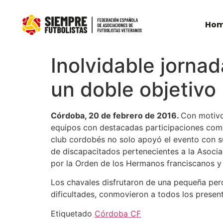
Ho
Inolvidable jorna
un doble objetivo
Córdoba, 20 de febrero de 2016.
Con motivo
equipos con destacadas participaciones como 
club cordobés no solo apoyó el evento con su
de discapacitados pertenecientes a la Asocia
por la Orden de los Hermanos franciscanos y 
Los chavales disfrutaron de una pequeña pero 
dificultades, conmovieron a todos los present
Etiquetado
Córdoba CF