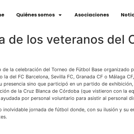
me
Quiénes somos
Asociaciones
Noti
da de los veteranos del
 de la celebración del Torneo de Fútbol Base organizado po
la del FC Barcelona, Sevilla FC, Granada CF o Málaga CF, 
 presencia sino que participó en un partido de exhibición
ción de la Cruz Blanca de Córdoba (que vistieron con la e
ayudada por personal voluntario para asistir al personal di
inolvidable jornada de fútbol donde, con su ilusión y su e
es.