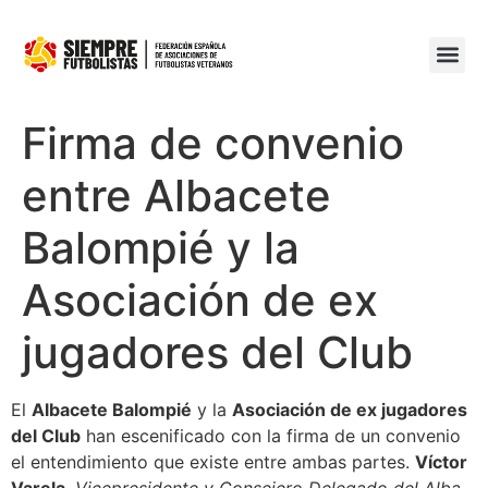
Firma de convenio
entre Albacete
Balompié y la
Asociación de ex
jugadores del Club
El
Albacete Balompié
y la
Asociación de ex jugadores
del Club
han escenificado con la firma de un convenio
el entendimiento que existe entre ambas partes.
Víctor