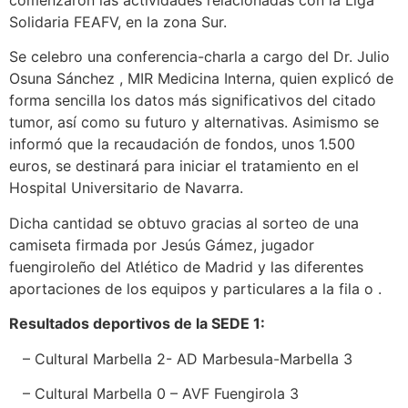
comenzaron las actividades relacionadas con la Liga
Solidaria FEAFV, en la zona Sur.
Se celebro una conferencia-charla a cargo del Dr. Julio
Osuna Sánchez , MIR Medicina Interna, quien explicó de
forma sencilla los datos más significativos del citado
tumor, así como su futuro y alternativas. Asimismo se
informó que la recaudación de fondos, unos 1.500
euros, se destinará para iniciar el tratamiento en el
Hospital Universitario de Navarra.
Dicha cantidad se obtuvo gracias al sorteo de una
camiseta firmada por Jesús Gámez, jugador
fuengiroleño del Atlético de Madrid y las diferentes
aportaciones de los equipos y particulares a la fila o .
Resultados deportivos de la SEDE 1:
– Cultural Marbella 2- AD Marbesula-Marbella 3
– Cultural Marbella 0 – AVF Fuengirola 3