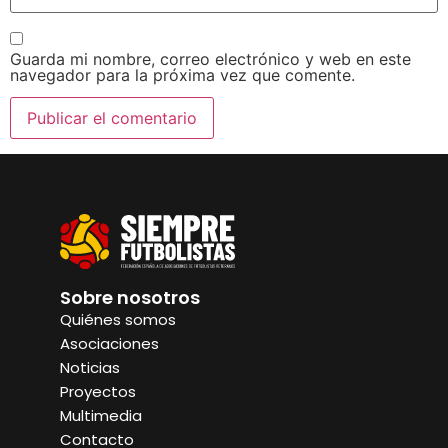
Guarda mi nombre, correo electrónico y web en este
navegador para la próxima vez que comente.
Sobre nosotros
Quiénes somos
Asociaciones
Noticias
Proyectos
Multimedia
Contacto