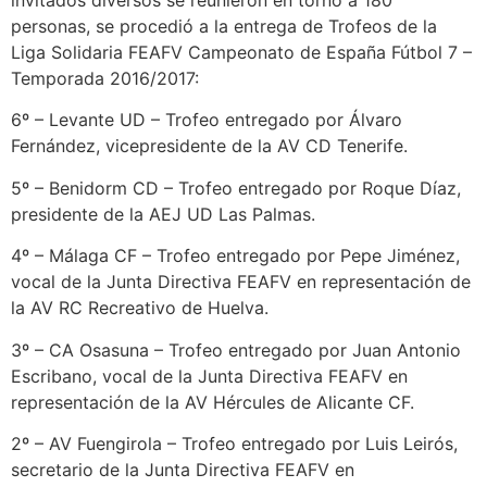
invitados diversos se reunieron en torno a 180
personas, se procedió a la entrega de Trofeos de la
Liga Solidaria FEAFV Campeonato de España Fútbol 7 –
Temporada 2016/2017:
6º – Levante UD – Trofeo entregado por Álvaro
Fernández, vicepresidente de la AV CD Tenerife.
5º – Benidorm CD – Trofeo entregado por Roque Díaz,
presidente de la AEJ UD Las Palmas.
4º – Málaga CF – Trofeo entregado por Pepe Jiménez,
vocal de la Junta Directiva FEAFV en representación de
la AV RC Recreativo de Huelva.
3º – CA Osasuna – Trofeo entregado por Juan Antonio
Escribano, vocal de la Junta Directiva FEAFV en
representación de la AV Hércules de Alicante CF.
2º – AV Fuengirola – Trofeo entregado por Luis Leirós,
secretario de la Junta Directiva FEAFV en