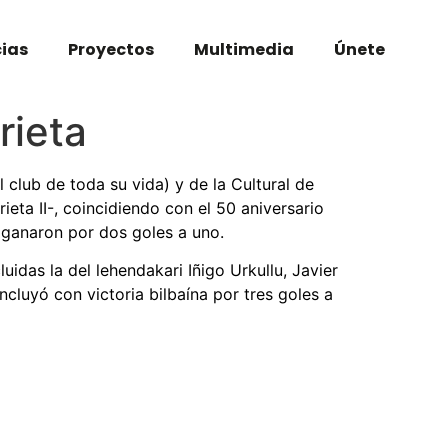
cias
Proyectos
Multimedia
Únete
rieta
 club de toda su vida) y de la Cultural de
ieta II-, coincidiendo con el 50 aniversario
 ganaron por dos goles a uno.
idas la del lehendakari Iñigo Urkullu, Javier
cluyó con victoria bilbaína por tres goles a