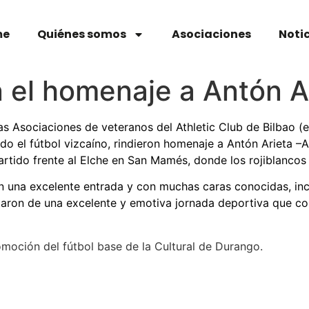
me
Quiénes somos
Asociaciones
Noti
n el homenaje a Antón A
as Asociaciones de veteranos del Athletic Club de Bilbao (el
o el fútbol vizcaíno, rindieron homenaje a Antón Arieta –Ar
artido frente al Elche en San Mamés, donde los rojiblancos
n una excelente entrada y con muchas caras conocidas, inclu
utaron de una excelente y emotiva jornada deportiva que con
omoción del fútbol base de la Cultural de Durango.