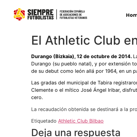
Ho
El Athletic Club e
Durango (Bizkaia), 12 de octubre de 2014.
L
Durango (su pueblo natal), y por extensión tod
de su debut como león allá por 1964, en un p
Las gradas del municipal de Tabira registraro
Clemente o el mítico José Ángel Iribar, disfr
cero.
La recaudación obtenida se destinará a la pr
Etiquetado
Athletic Club Bilbao
Deja una respuesta