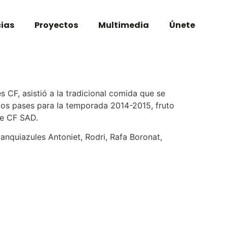
cias
Proyectos
Multimedia
Únete
s CF, asistió a la tradicional comida que se
e los pases para la temporada 2014-2015, fruto
te CF SAD.
lanquiazules Antoniet, Rodri, Rafa Boronat,