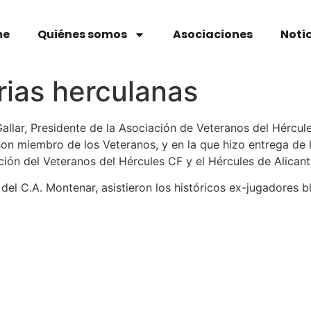
me
Quiénes somos
Asociaciones
Noti
rias herculanas
Gallar, Presidente de la Asociación de Veteranos del Hércule
e son miembro de los Veteranos, y en la que hizo entrega d
ción del Veteranos del Hércules CF y el Hércules de Alican
 del C.A. Montenar, asistieron los históricos ex-jugadores b