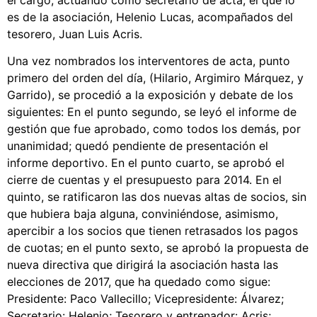
el cargo; actuando como secretario de acta, el que lo
es de la asociación, Helenio Lucas, acompañados del
tesorero, Juan Luis Acris.
Una vez nombrados los interventores de acta, punto
primero del orden del día, (Hilario, Argimiro Márquez, y
Garrido), se procedió a la exposición y debate de los
siguientes: En el punto segundo, se leyó el informe de
gestión que fue aprobado, como todos los demás, por
unanimidad; quedó pendiente de presentación el
informe deportivo. En el punto cuarto, se aprobó el
cierre de cuentas y el presupuesto para 2014. En el
quinto, se ratificaron las dos nuevas altas de socios, sin
que hubiera baja alguna, conviniéndose, asimismo,
apercibir a los socios que tienen retrasados los pagos
de cuotas; en el punto sexto, se aprobó la propuesta de
nueva directiva que dirigirá la asociación hasta las
elecciones de 2017, que ha quedado como sigue:
Presidente: Paco Vallecillo; Vicepresidente: Álvarez;
Secretario: Helenio; Tesorero y entrenador: Acris;