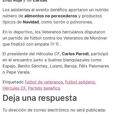
Cruz Roja
y de
Cáritas
.
Los asistentes al evento benéfico aportaron un nutrido
número de
alimentos no perecederos
y productos
típicos de
Navidad
, como turrón o polvorones.
En lo deportivo, los Veteranos herculanos disputaron
un partido de fútbol contra los Veteranos de Monóver
que finalizó con empate (1-1) .
El
presidente del Hércules CF
,
Carlos Parodi
, participó
en el encuentro junto a ilustres blanquiazules como
Espejo, Benito Sánchez, Luismi, Baroja, Félix Palomares
o Pepe Varela.
Etiquetado
futbol de veteranos
,
Futbol solidario
,
Hércules CF
,
Partido benefico
Deja una respuesta
Tu dirección de correo electrónico no será publicada.