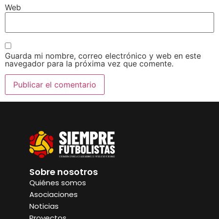
Web
Guarda mi nombre, correo electrónico y web en este
navegador para la próxima vez que comente.
Sobre nosotros
Quiénes somos
Asociaciones
Noticias
Proyectos