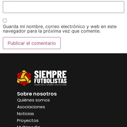
Guarda mi nombre, correo electrónico y web en este
navegador para la próxima vez que comente.
Sobre nosotros
Quiénes somos
Asociaciones
Noticias
Proyectos