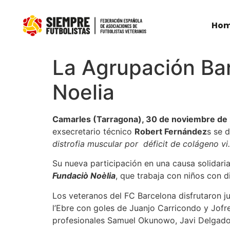
Ho
La Agrupación Bar
Noelia
Camarles (Tarragona), 30 de noviembre de
exsecretario técnico
Robert Fernández
s se 
distrofia muscular por déficit de colágeno vi.
Su nueva participación en una causa solidaria
Fundaciò Noèlia
, que trabaja con niños con d
Los veteranos del FC Barcelona disfrutaron 
l’Ebre con goles de Juanjo Carricondo y Jofr
profesionales Samuel Okunowo, Javi Delgado,