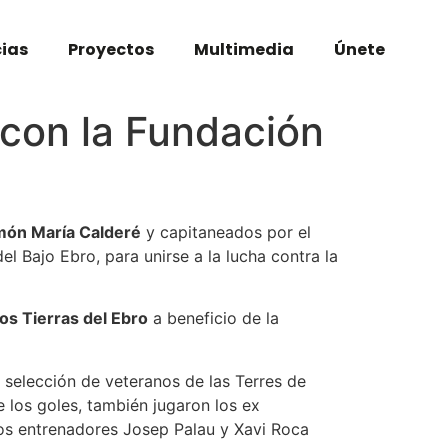
cias
Proyectos
Multimedia
Únete
con la Fundación
ón María Calderé
y capitaneados por el
l Bajo Ebro, para unirse a la lucha contra la
os Tierras del Ebro
a beneficio de la
a selección de veteranos de las Terres de
 los goles, también jugaron los ex
os entrenadores Josep Palau y Xavi Roca