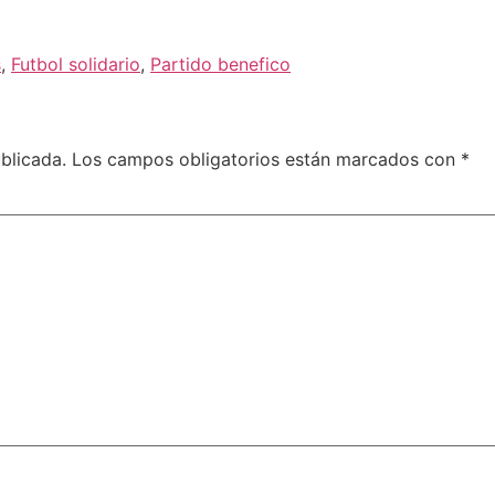
s
,
Futbol solidario
,
Partido benefico
blicada.
Los campos obligatorios están marcados con
*