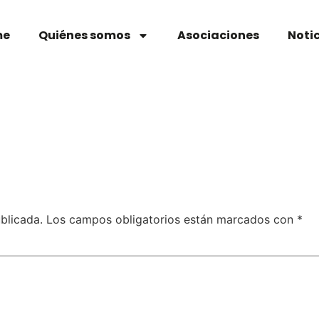
me
Quiénes somos
Asociaciones
Noti
blicada.
Los campos obligatorios están marcados con
*