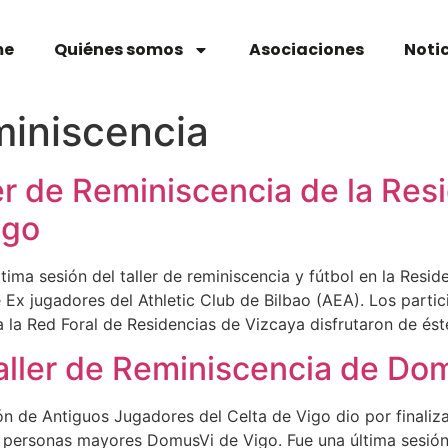
me
Quiénes somos
Asociaciones
Noti
eminiscencia
ler de Reminiscencia de la Re
ngo
ima sesión del taller de reminiscencia y fútbol en la Resid
Ex jugadores del Athletic Club de Bilbao (AEA). Los partic
 la Red Foral de Residencias de Vizcaya disfrutaron de ést
aller de Reminiscencia de Do
n de Antiguos Jugadores del Celta de Vigo dio por finaliza
e personas mayores DomusVi de Vigo. Fue una última sesión