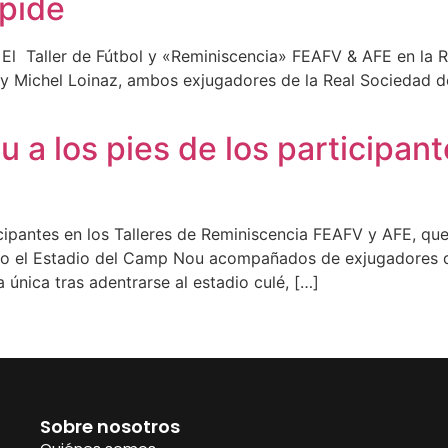
spide
El Taller de Fútbol y «Reminiscencia» FEAFV & AFE en la R
iz y Michel Loinaz, ambos exjugadores de la Real Sociedad
a los pies de los participante
cipantes en los Talleres de Reminiscencia FEAFV y AFE, qu
ndo el Estadio del Camp Nou acompañados de exjugadores d
 única tras adentrarse al estadio culé, […]
Sobre nosotros