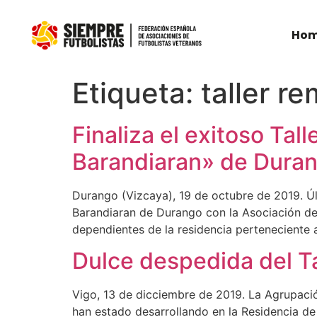
Ho
Etiqueta:
taller r
Finaliza el exitoso Tal
Barandiaran» de Dura
Durango (Vizcaya), 19 de octubre de 2019. Últ
Barandiaran de Durango con la Asociación de 
dependientes de la residencia perteneciente a
Dulce despedida del T
Vigo, 13 de dicciembre de 2019. La Agrupació
han estado desarrollando en la Residencia d