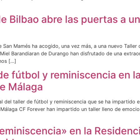
de Bilbao abre las puertas a u
de San Mamés ha acogido, una vez más, a una nuevo Taller d
e Miel Barandiaran de Durango han disfrutado de una extraord
nos […]
r de fútbol y reminiscencia en 
de Málaga
l del taller de fútbol y reminiscencia que se ha impartido 
álaga CF Forever han impartido un taller lleno de emociones
«Reminiscencia» en la Residenc