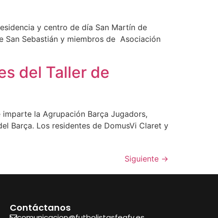
esidencia y centro de día San Martín de
 de San Sebastián y miembros de Asociación
s del Taller de
e imparte la Agrupación Barça Jugadors,
el Barça. Los residentes de DomusVi Claret y
Siguiente
→
Contáctanos
comunicacion@futbolistasfeafv.es