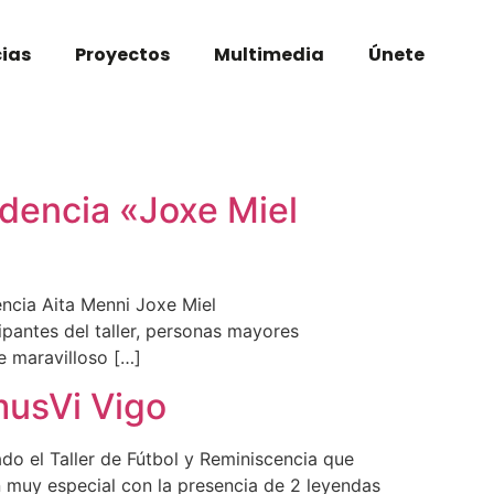
cias
Proyectos
Multimedia
Únete
sidencia «Joxe Miel
encia Aita Menni Joxe Miel
ipantes del taller, personas mayores
e maravilloso […]
musVi Vigo
do el Taller de Fútbol y Reminiscencia que
 muy especial con la presencia de 2 leyendas