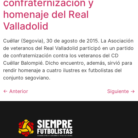
confraternización y
homenaje del Real
Valladolid
Cuéllar (Segovia), 30 de agosto de 2015. La Asociación
de veteranos del Real Valladolid participó en un partido
de confraternización contra los veteranos del CD
Cuéllar Balompié. Dicho encuentro, además, sirvió para
rendir homenaje a cuatro ilustres ex futbolistas del
conjunto segoviano.
←
Anterior
Siguiente
→