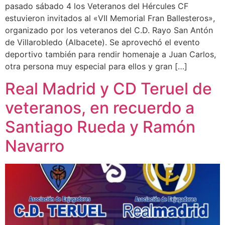
pasado sábado 4 los Veteranos del Hércules CF
estuvieron invitados al «VII Memorial Fran Ballesteros»,
organizado por los veteranos del C.D. Rayo San Antón
de Villarobledo (Albacete). Se aprovechó el evento
deportivo también para rendir homenaje a Juan Carlos,
otra persona muy especial para ellos y gran […]
Real Madrid y CD Teruel de
veteranos, en recuerdo a
Santiago Rueda y Ramón
Navarro