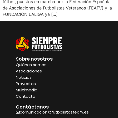
fútbol’, puestos en marcha por la Federación Española
de Asociaciones de Futbolistas Veteranos (FEAFV) y la
FUNDACIÓN LALIGA ya […]
Sobre nosotros
Quiénes somos
Asociaciones
Noticias
Proyectos
Multimedia
Contacto
Contáctanos
comunicacion@futbolistasfeafv.es