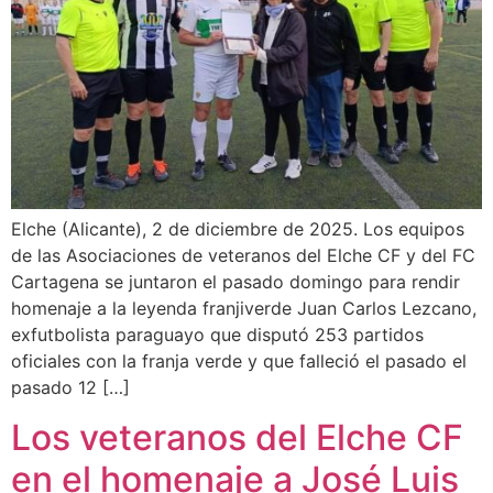
Elche (Alicante), 2 de diciembre de 2025. Los equipos
de las Asociaciones de veteranos del Elche CF y del FC
Cartagena se juntaron el pasado domingo para rendir
homenaje a la leyenda franjiverde Juan Carlos Lezcano,
exfutbolista paraguayo que disputó 253 partidos
oficiales con la franja verde y que falleció el pasado el
pasado 12 […]
Los veteranos del Elche CF
en el homenaje a José Luis