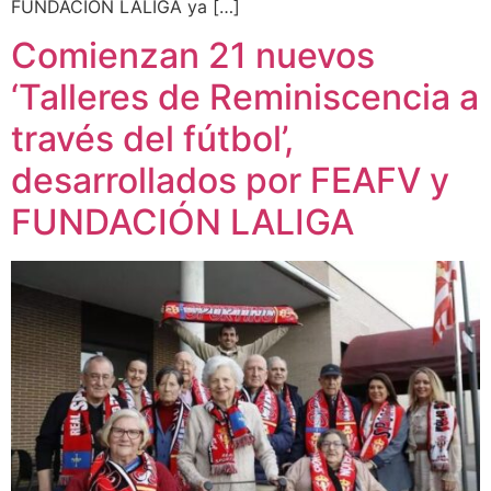
FUNDACIÓN LALIGA ya […]
Comienzan 21 nuevos
‘Talleres de Reminiscencia a
través del fútbol’,
desarrollados por FEAFV y
FUNDACIÓN LALIGA