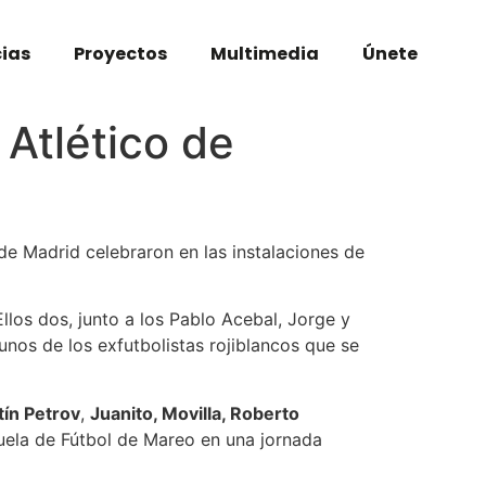
cias
Proyectos
Multimedia
Únete
 Atlético de
 de Madrid celebraron en las instalaciones de
Ellos dos, junto a los Pablo Acebal, Jorge y
unos de los exfutbolistas rojiblancos que se
ín Petrov
,
Juanito, Movilla, Roberto
scuela de Fútbol de Mareo en una jornada