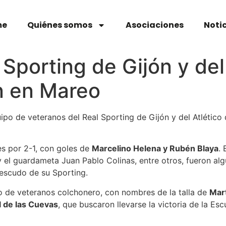
me
Quiénes somos
Asociaciones
Noti
Sporting de Gijón y del
n en Mareo
uipo de veteranos del Real Sporting de Gijón y del Atlético
les por 2-1, con goles de
Marcelino Helena y Rubén Blaya
. 
 el guardameta Juan Pablo Colinas, entre otros, fueron alg
 escudo de su Sporting.
to de veteranos colchonero, con nombres de la talla de
Mart
 de las Cuevas
, que buscaron llevarse la victoria de la E