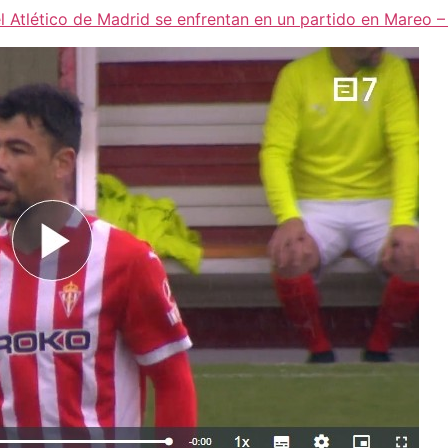
l Atlético de Madrid se enfrentan en un partido en Mareo 