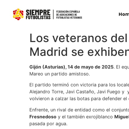
Ho
Los veteranos del 
Madrid se exhibe
Gijón (Asturias), 14 de mayo de 2025
. El eq
Mareo un partido amistoso.
El partido terminó con victoria para los loca
Alejandro Torre, Javi Castaño, Javi Fuego y y
volvieron a calzar las botas para defender el
Enfrente, un rival de entidad como el conjun
Fresnedoso
y el también exrojiblanco
Miguel
pasada por agua.