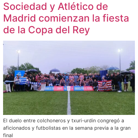
Sociedad y Atlético de
Madrid comienzan la fiesta
de la Copa del Rey
El duelo entre colchoneros y txuri-urdin congregó a
aficionados y futbolistas en la semana previa a la gran
final