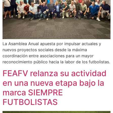
La Asamblea Anual apuesta por impulsar actuales y
nuevos proyectos sociales desde la máxima
coordinación entre asociaciones para un mayor
reconocimiento público hacia la labor de los futbolistas.
FEAFV relanza su actividad
en una nueva etapa bajo la
marca SIEMPRE
FUTBOLISTAS