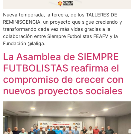
Nueva temporada, la tercera, de los TALLERES DE
REMINISCENCIA, un proyecto que sigue creciendo y
transformando cada vez más vidas gracias a la
colaboración entre Siempre Futbolistas FEAFV y la
Fundación @laliga.
La Asamblea de SIEMPRE
FUTBOLISTAS reafirma el
compromiso de crecer con
nuevos proyectos sociales