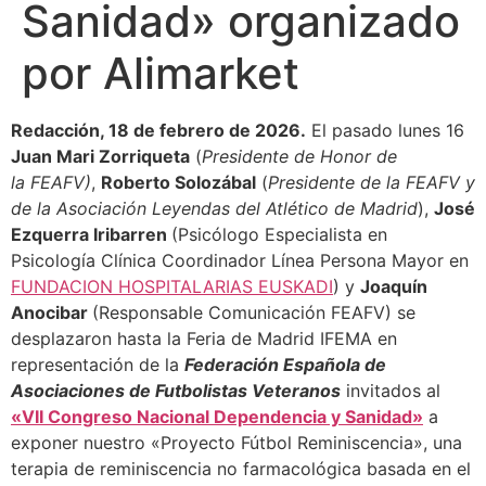
Sanidad» organizado
por Alimarket
Redacción, 18 de febrero de 2026.
El pasado lunes 16
Juan Mari Zorriqueta
(
Presidente de Honor de
la FEAFV)
,
Roberto Solozábal
(
Presidente de la FEAFV y
de la Asociación Leyendas del Atlético de Madrid
),
José
Ezquerra Iribarren
(Psicólogo Especialista en
Psicología Clínica Coordinador Línea Persona Mayor en
FUNDACION HOSPITALARIAS EUSKADI
) y
Joaquín
Anocibar
(Responsable Comunicación FEAFV) se
desplazaron hasta la Feria de Madrid IFEMA en
representación de la
Federación Española de
Asociaciones de Futbolistas Veteranos
invitados al
«VII Congreso Nacional Dependencia y Sanidad»
a
exponer nuestro «Proyecto Fútbol Reminiscencia», una
terapia de reminiscencia no farmacológica basada en el