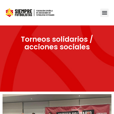
Torneos solidarios /
acciones sociales